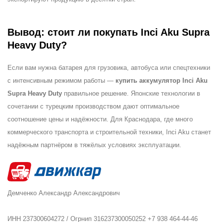
Вывод: стоит ли покупать Inci Aku Supra
Heavy Duty?
Если вам нужна батарея для грузовика, автобуса или спецтехники
с интенсивным режимом работы —
купить аккумулятор Inci Aku
Supra Heavy Duty
правильное решение. Японские технологии в
сочетании с турецким производством дают оптимальное
соотношение цены и надёжности. Для Краснодара, где много
коммерческого транспорта и строительной техники, Inci Aku станет
надёжным партнёром в тяжёлых условиях эксплуатации.
Демченко Александр Александрович
ИНН 237300604272 / Огрнип 316237300050252 +7 938 464-44-46