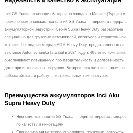
Надёжность и качество в эксплуатации
İnci GS Yuasa производит батареи на заводах в Манисе (Турция) с
применением японских технологий GS Yuasa — мирового лидера в
аккумуляторной индустрии. Серия Supra Heavy Duty разработана
специально для грузовых автомобилей, автобусов и строительной
техники. Последние модели AGM Heavy-Duty, представленные на
выставке Automechanika Istanbul в 2024 году к 40-летию компании,
обеспечивают повышенную производительность и долговечность
даже при интенсивных нагрузках. Батареи проходят испытания на
вибростойкость и работу в экстремальных температурах.
Преимущества аккумуляторов Inci Aku
Supra Heavy Duty
Японские технологии GS Yuasa — один из мировых лидеров
по качеству и инновациям
Специализация на тяжёлых условиях: грузовики, автобусы,