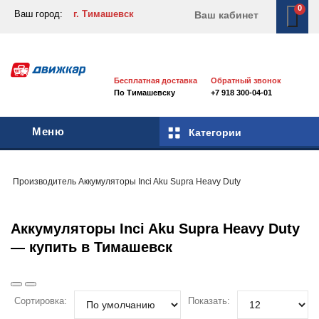
0
Ваш город:
г. Тимашевск
Ваш кабинет
Бесплатная доставка
Обратный звонок
По Тимашевску
+7 918 300-04-01
Меню
Категории
Производитель
Аккумуляторы
Inci Aku Supra Heavy Duty
Аккумуляторы Inci Aku Supra Heavy Duty
— купить в Тимашевск
Сортировка:
Показать: